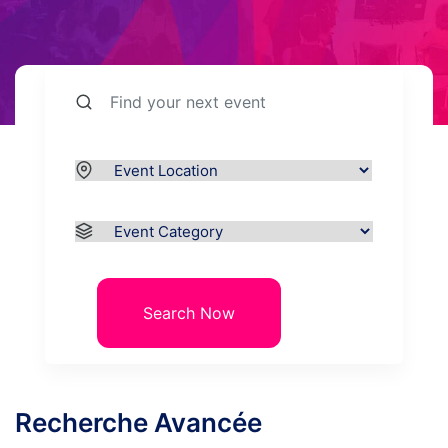
Search Now
Recherche Avancée