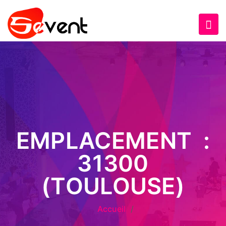
EMPLACEMENT :
31300
(TOULOUSE)
Accueil
/