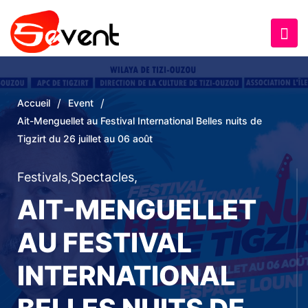
/
/
Accueil
Event
Ait-Menguellet au Festival International Belles nuits de
Tigzirt du 26 juillet au 06 août
Festivals
,
Spectacles
,
AIT-MENGUELLET
AU FESTIVAL
INTERNATIONAL