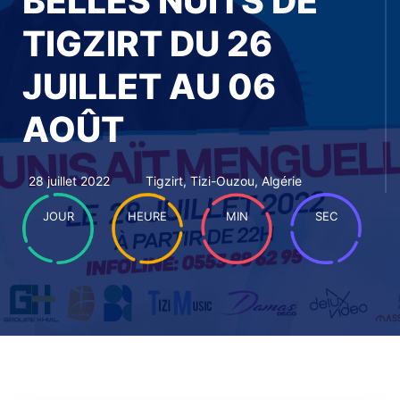
BELLES NUITS DE
TIGZIRT DU 26
JUILLET AU 06
AOÛT
28 juillet 2022
Tigzirt, Tizi-Ouzou, Algérie
JOUR
HEURE
MIN
SEC