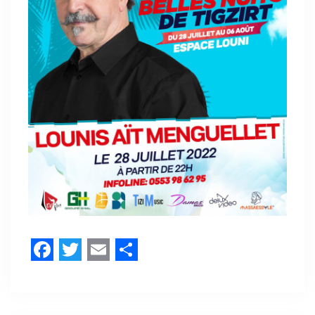
Facebook
Twitter
Email
Share