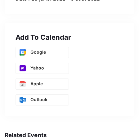
Add To Calendar
Google
Yahoo
Apple
Outlook
Related Events