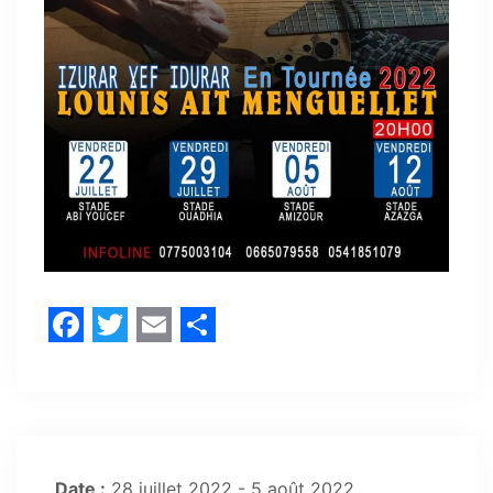
Facebook
Twitter
Email
Share
Date :
28 juillet 2022 - 5 août 2022