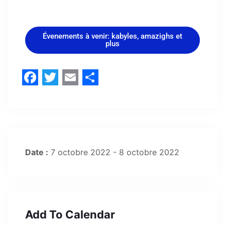
Évenements à venir: kabyles, amazighs et
plus
Facebook
Twitter
Email
Share
Date :
7 octobre 2022 - 8 octobre 2022
Add To Calendar