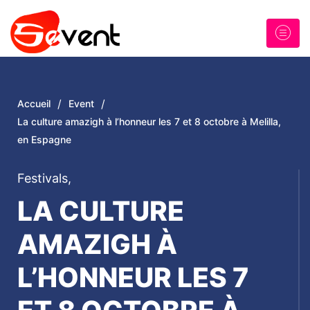
/
/
Accueil
Event
La culture amazigh à l’honneur les 7 et 8 octobre à Melilla,
en Espagne
Festivals
,
LA CULTURE
AMAZIGH À
L’HONNEUR LES 7