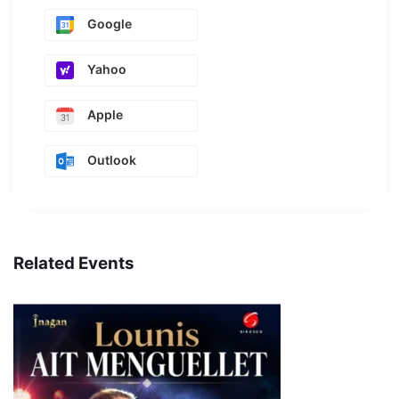
Google
Yahoo
Apple
Outlook
Related Events