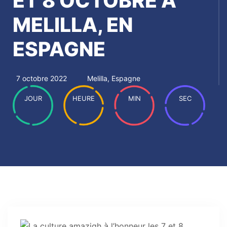
ET 8 OCTOBRE À
MELILLA, EN
ESPAGNE
7 octobre 2022
Melilla, Espagne
JOUR
HEURE
MIN
SEC