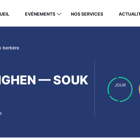
UEIL
EVÉNEMENTS
NOS SERVICES
ACTUALI
 berbère
IGHEN — SOUK
JOUR
e