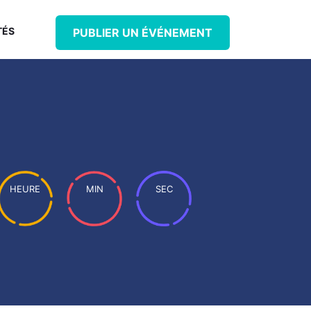
TÉS
PUBLIER UN ÉVÉNEMENT
HEURE
MIN
SEC