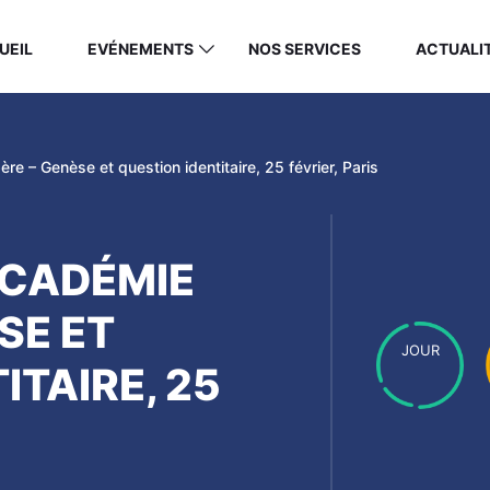
UEIL
EVÉNEMENTS
NOS SERVICES
ACTUALI
e – Genèse et question identitaire, 25 février, Paris
ACADÉMIE
SE ET
JOUR
ITAIRE, 25