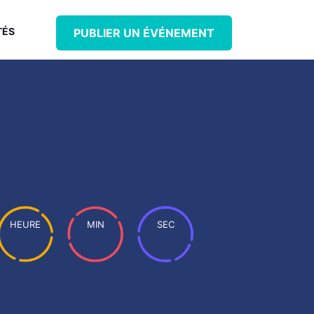
TÉS
PUBLIER UN ÉVÉNEMENT
HEURE
MIN
SEC