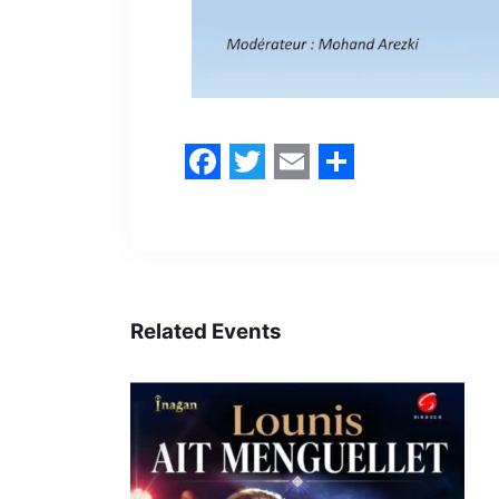
Facebook
Twitter
Email
Share
Related Events