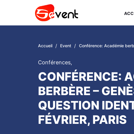
ACC
/
/
Accueil
Event
Conférence: Académie berbèr
Conférences
,
CONFÉRENCE: 
BERBÈRE – GENÈ
QUESTION IDENT
FÉVRIER, PARIS