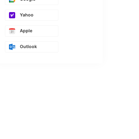
Yahoo
Apple
Outlook