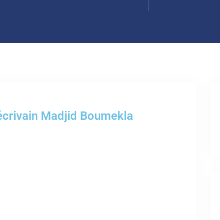
'écrivain Madjid Boumekla