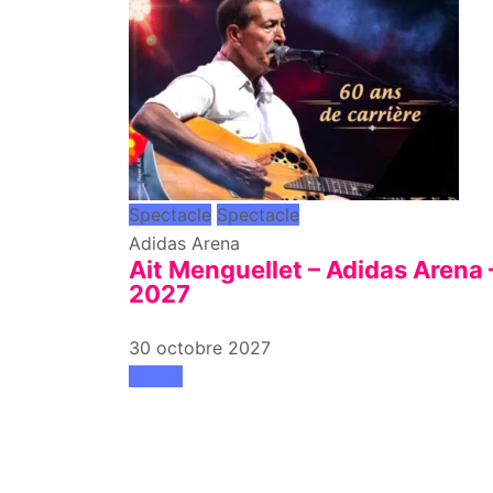
Spectacle
Spectacle
Adidas Arena
Ait Menguellet – Adidas Arena 
2027
30 octobre 2027
attend