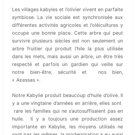
Les villages kabyles et l’olivier vivent en parfaite
symbiose. La vie sociale est synchronisée aux
différentes activités agricoles et l’oléicultures y
occupe une bonne place. Cette arbre qui peut
survivre plusieurs siècles est non seulement un
arbre fruitier qui produit l’hile la plus utilisée
dans les mets, mais aussi un arbre, un être très
respecté et parfois un gardien qui veille sur
notre bien-être, sécurité et nos bien,
« Aɛessas ».
Notre Kabylie produit beaucoup d’huile d’olive. Il
y a une vingtaine d’années en arrière, elles sont
rare les familles qui ne s’autosuffisaient pas en
huile. Il y a toujours une production assez
importante en Kabylie, les moyens utilisés ne
sont pas les mêmes, la modernisation a eu aussi