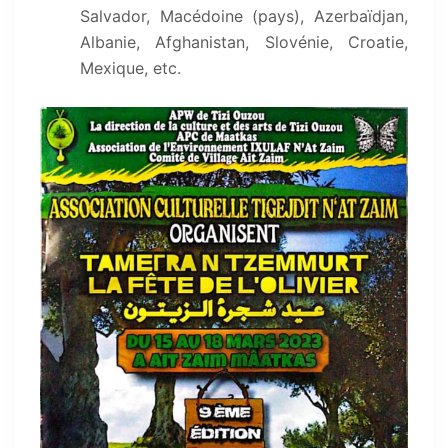
Salvador, Macédoine (pays), Azerbaïdjan,
Albanie, Afghanistan, Slovénie, Croatie,
Mexique, etc.