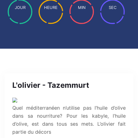
JOUR
HEURE
MIN
SEC
L'olivier - Tazemmurt
Quel méditerranéen n’utilise pas l’huile d’olive
dans sa nourriture? Pour les kabyle, l’huile
d’olive, est dans tous ses mets. L’olivier fait
partie du décors