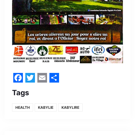
Facebook
Twitter
Email
Share
Tags
HEALTH
KABYLIE
KABYLIRE