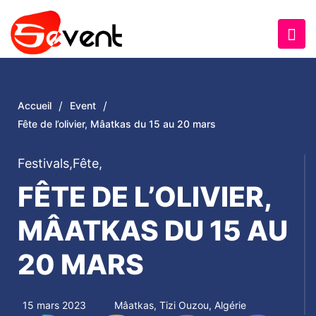
/
/
Accueil
Event
Fête de l’olivier, Mâatkas du 15 au 20 mars
Festivals
,
Fête
,
FÊTE DE L’OLIVIER,
MÂATKAS DU 15 AU
20 MARS
15 mars 2023
Mâatkas, Tizi Ouzou, Algérie