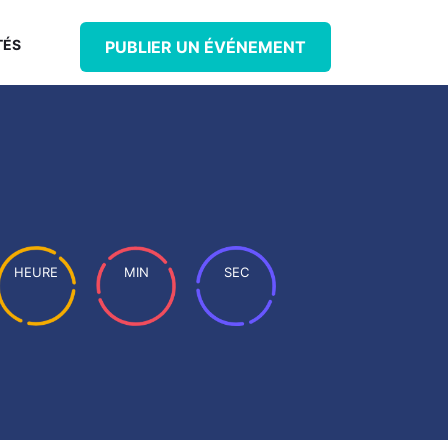
TÉS
PUBLIER UN ÉVÉNEMENT
HEURE
MIN
SEC