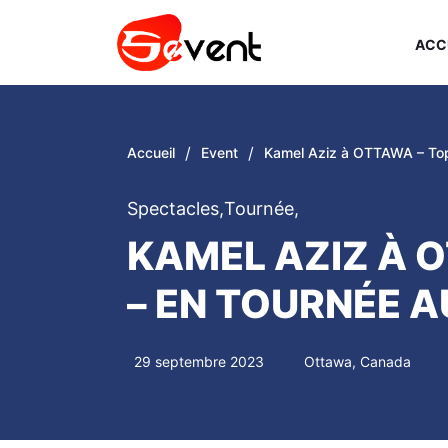
ACC
/
/
Accueil
Event
Kamel Aziz à OTTAWA – Top
Spectacles
,
Tournée
,
KAMEL AZIZ À 
– EN TOURNÉE 
29 septembre 2023
Ottawa, Canada