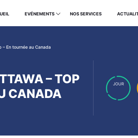
UEIL
EVÉNEMENTS
NOS SERVICES
ACTUALI
 – En tournée au Canada
OTTAWA – TOP
JOUR
AU CANADA