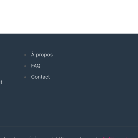
À propos
FAQ
Contact
t