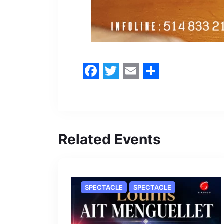
Facebook
Twitter
Email
Share
Related Events
SPECTACLE
SPECTACLE