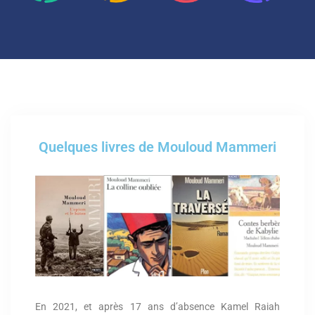
Quelques livres de Mouloud Mammeri
En 2021, et après 17 ans d’absence Kamel Raiah