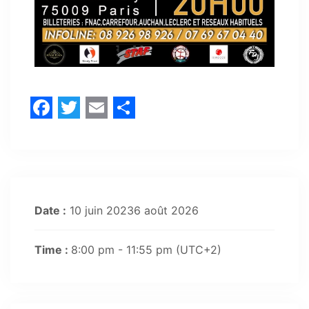
Facebook
Twitter
Email
Share
Date :
10 juin 20236 août 2026
Time :
8:00 pm - 11:55 pm
(UTC+2)