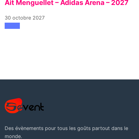
Ait Menguellet – Adidas Arena – 2027
30 octobre 2027
attend
Des évènements pour tous les goûts partout dans le
monde.