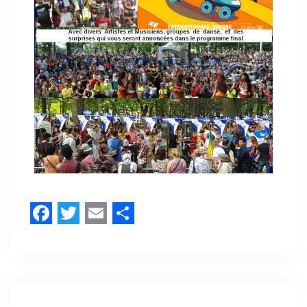
Facebook
Twitter
Email
Share