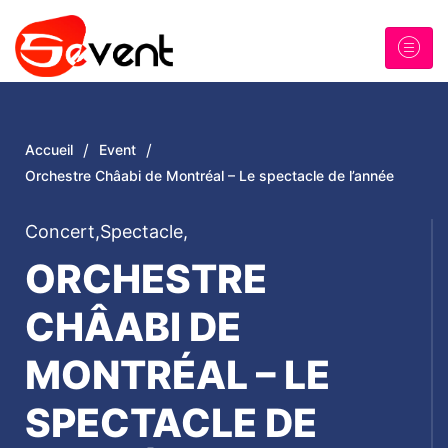
/
/
Accueil
Event
Orchestre Châabi de Montréal – Le spectacle de l’année
Concert
,
Spectacle
,
ORCHESTRE
CHÂABI DE
MONTRÉAL – LE
SPECTACLE DE