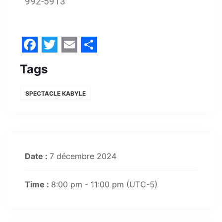
992-5913
Facebook
Twitter
Email
Share
Tags
SPECTACLE KABYLE
Date :
7 décembre 2024
Time :
8:00 pm - 11:00 pm
(UTC-5)