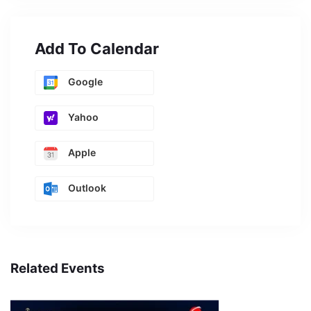
Add To Calendar
Google
Yahoo
Apple
Outlook
Related Events