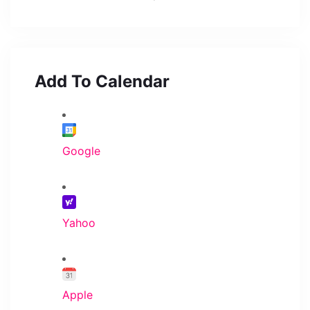
Add To Calendar
Google
Yahoo
Apple