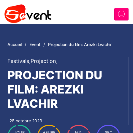
/
/
Accueil
Event
Projection du film: Arezki Lvachir
Festivals
,
Projection
,
PROJECTION DU
FILM: AREZKI
LVACHIR
28 octobre 2023
JOUR
HEURE
MIN
SEC