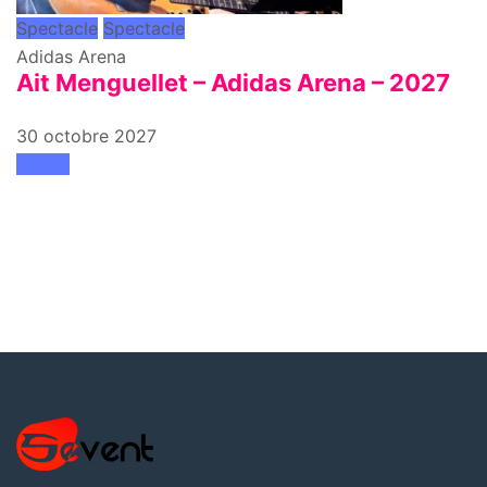
Spectacle
Spectacle
Adidas Arena
Ait Menguellet – Adidas Arena – 2027
30 octobre 2027
attend