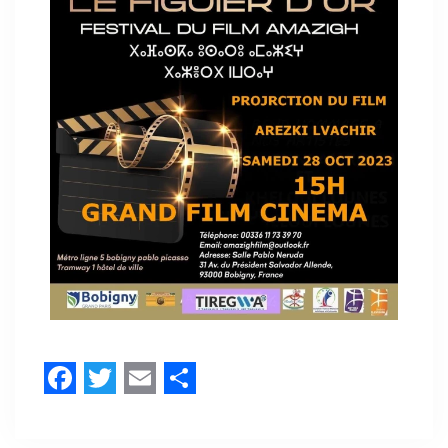
Facebook
Twitter
Email
Share