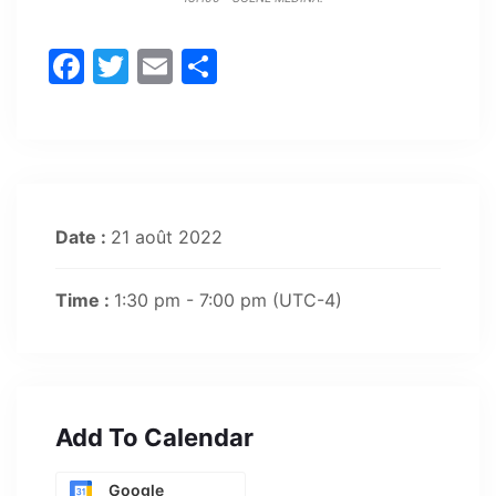
Facebook
Twitter
Email
Share
Date :
21 août 2022
Time :
1:30 pm - 7:00 pm
(UTC-4)
Add To Calendar
Google