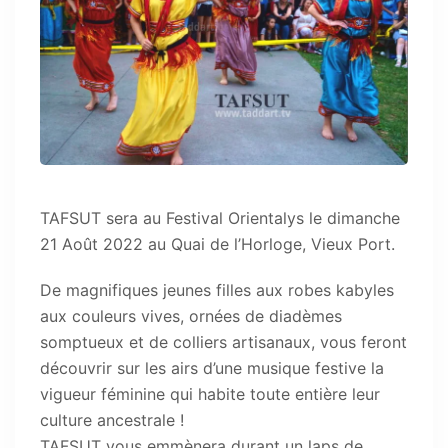
TAFSUT sera au Festival Orientalys le dimanche
21 Août 2022 au Quai de l’Horloge, Vieux Port.
De magnifiques jeunes filles aux robes kabyles
aux couleurs vives, ornées de diadèmes
somptueux et de colliers artisanaux, vous feront
découvrir sur les airs d’une musique festive la
vigueur féminine qui habite toute entière leur
culture ancestrale !
TAFSUT vous emmènera durant un laps de