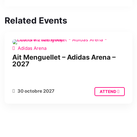
Related Events
Adidas Arena
SPECTACLE
SPECTACLE
Ait Menguellet – Adidas Arena –
2027
30 octobre 2027
ATTEND