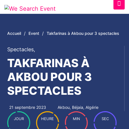
/
/
Accueil
Event
Takfarinas à Akbou pour 3 spectacles
Spectacles
,
TAKFARINAS À
AKBOU POUR 3
SPECTACLES
21 septembre 2023
Akbou, Béjaia, Algérie
JOUR
HEURE
MIN
SEC