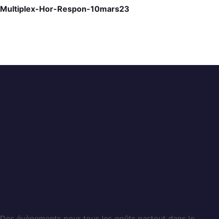
Multiplex-Hor-Respon-10mars23
Des évènements pour tous les goûts partout dans le