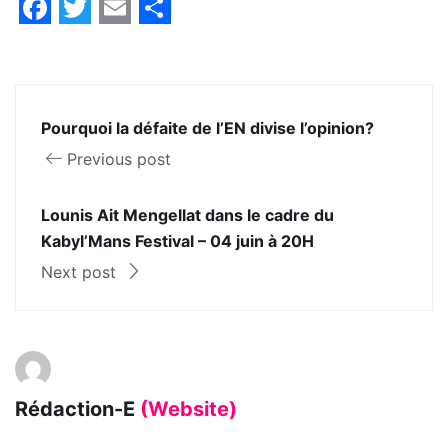
Facebook
Twitter
Email
Share
Pourquoi la défaite de l’EN divise l’opinion?
Previous post
Lounis Ait Mengellat dans le cadre du
Kabyl’Mans Festival – 04 juin à 20H
Next post
Rédaction-E
(Website)