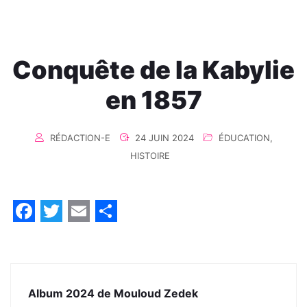
Conquête de la Kabylie
en 1857
RÉDACTION-E
24 JUIN 2024
ÉDUCATION
,
HISTOIRE
Facebook
Twitter
Email
Share
Album 2024 de Mouloud Zedek