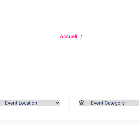
CEMENT :
BOBIGNY 
Accueil
/