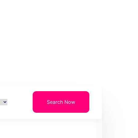
(93000)
Search Now