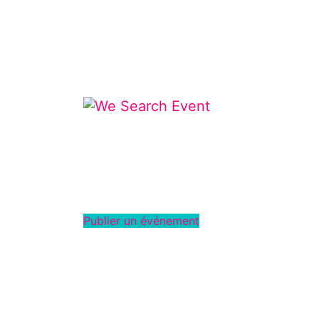
Publier un événement