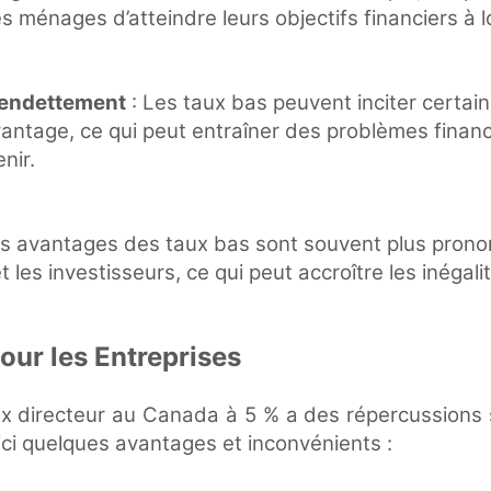
 les ménages d’atteindre leurs objectifs financiers à 
rendettement
: Les taux bas peuvent inciter certa
antage, ce qui peut entraîner des problèmes financi
enir.
s avantages des taux bas sont souvent plus prono
t les investisseurs, ce qui peut accroître les inégali
our les Entreprises
x directeur au Canada à 5 % a des répercussions s
ici quelques avantages et inconvénients :