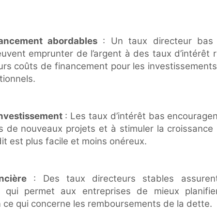
nancement abordables
: Un taux directeur bas s
uvent emprunter de l’argent à des taux d’intérêt 
rs coûts de financement pour les investissements 
tionnels.
’investissement
: Les taux d’intérêt bas encouragen
ns de nouveaux projets et à stimuler la croissanc
dit est plus facile et moins onéreux.
ancière
: Des taux directeurs stables assurent l
ce qui permet aux entreprises de mieux planifi
ce qui concerne les remboursements de la dette.