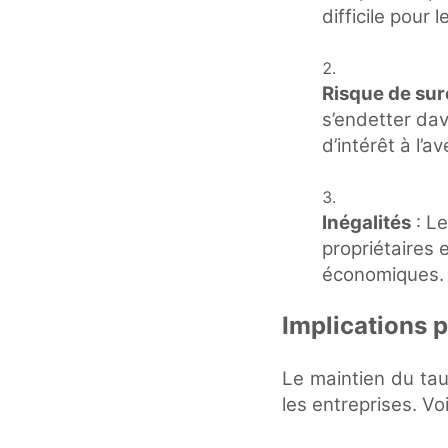
difficile pour
Risque de su
s’endetter dav
d’intérêt à l’av
Inégalités
: Le
propriétaires e
économiques.
Implications p
Le maintien du tau
les entreprises. Vo