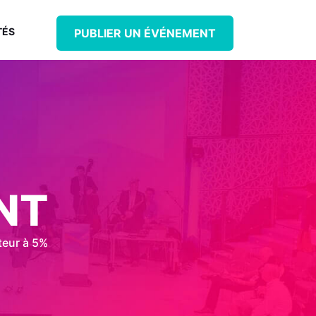
TÉS
PUBLIER UN ÉVÉNEMENT
NT
teur à 5%