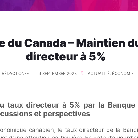
 du Canada – Maintien d
directeur à 5%
RÉDACTION-E
6 SEPTEMBRE 2023
ACTUALITÉ
,
ÉCONOMIE
u taux directeur à 5% par la Banque
rcussions et perspectives
onomique canadien, le taux directeur de la Ban
jet d’une attention particulière. En date d’aujourd’