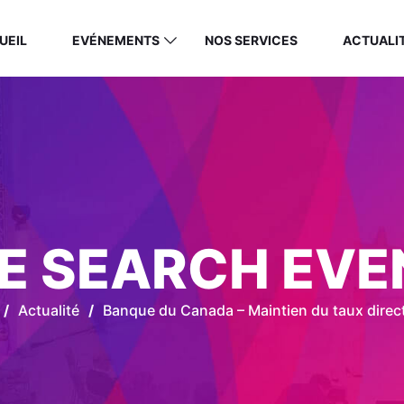
UEIL
EVÉNEMENTS
NOS SERVICES
ACTUALI
E SEARCH EVE
/
Actualité
/
Banque du Canada – Maintien du taux direc