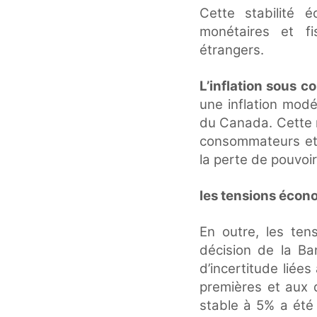
Cette stabilité 
monétaires et fi
étrangers.
L’inflation sous c
une inflation mod
du Canada. Cette ma
consommateurs et de
la perte de pouvoir
les tensions éco
En outre, les te
décision de la B
d’incertitude liée
premières et aux d
stable à 5% a été