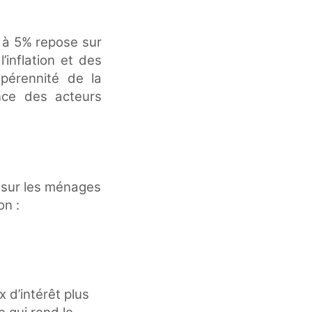
 à 5% repose sur
’inflation et des
pérennité de la
nce des acteurs
f sur les ménages
on :
x d’intérêt plus