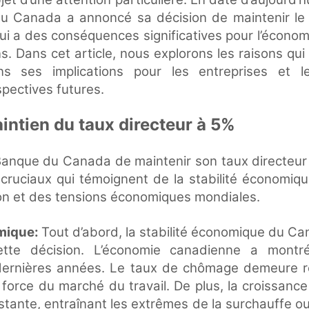
u Canada a annoncé sa décision de maintenir le 
ui a des conséquences significatives pour l’économ
 Dans cet article, nous explorons les raisons qui
ons ses implications pour les entreprises et 
pectives futures.
intien du taux directeur à 5%
 Banque du Canada de maintenir son taux directeur
 cruciaux qui témoignent de la stabilité économiq
ation et des tensions économiques mondiales.
omique:
Tout d’abord, la stabilité économique du Ca
ette décision. L’économie canadienne a montré
ernières années. Le taux de chômage demeure re
 force du marché du travail. De plus, la croissan
ante, entraînant les extrêmes de la surchauffe ou