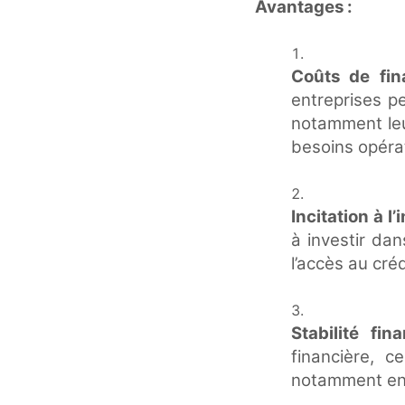
Avantages :
Coûts de fi
entreprises pe
notamment leu
besoins opéra
Incitation à l
à investir da
l’accès au cré
Stabilité fin
financière, 
notamment en 