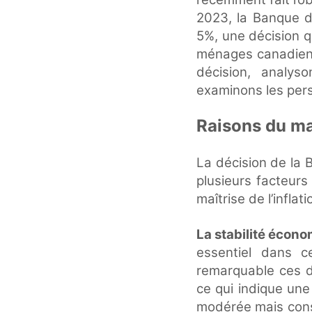
2023, la Banque d
5%, une décision q
ménages canadiens.
décision, analys
examinons les pers
Raisons du ma
La décision de la
plusieurs facteurs
maîtrise de l’infl
La stabilité écon
essentiel dans c
remarquable ces d
ce qui indique une
modérée mais const