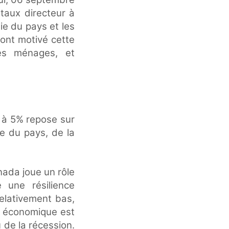
taux directeur à
ie du pays et les
 ont motivé cette
les ménages, et
 à 5% repose sur
ue du pays, de la
nada joue un rôle
 une résilience
lativement bas,
ce économique est
 de la récession.