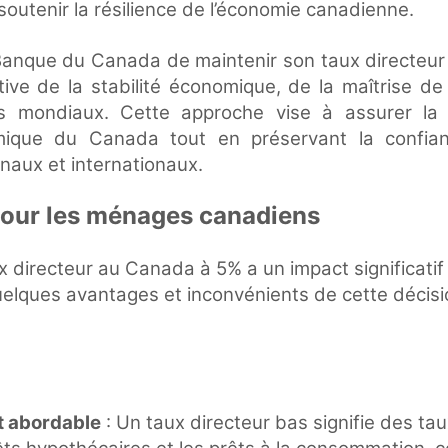
soutenir la résilience de l’économie canadienne.
 Banque du Canada de maintenir son taux directeur
ive de la stabilité économique, de la maîtrise de l
s mondiaux. Cette approche vise à assurer la 
mique du Canada tout en préservant la confia
naux et internationaux.
pour les ménages canadiens
x directeur au Canada à 5% a un impact significati
uelques avantages et inconvénients de cette décisi
t abordable
: Un taux directeur bas signifie des tau