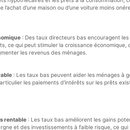
êts hypothécaires et les prêts à la consommation, c
 l’achat d’une maison ou d’une voiture moins onér
nomique
: Des taux directeurs bas encouragent les
s, ce qui peut stimuler la croissance économique, 
gmenter les revenus des ménages.
rable
: Les taux bas peuvent aider les ménages à gé
articulier les paiements d’intérêts sur les prêts exis
s rentable
: Les taux bas améliorent les gains pote
gne et des investissements à faible risque, ce qui