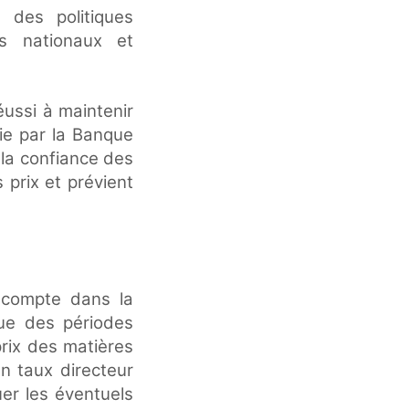
 des politiques
ts nationaux et
éussi à maintenir
ie par la Banque
 la confiance des
 prix et prévient
 compte dans la
ue des périodes
prix des matières
n taux directeur
er les éventuels