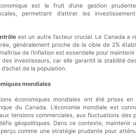
économique est le fruit d’une gestion prudente
scales, permettant d’attirer les investissemen
ontrôle
est un autre facteur crucial. Le Canada a r
érée, généralement proche de la cible de 2% établ
îtrise de l’inflation est essentielle pour maintenir
s investisseurs, car elle garantit la stabilité des
 d’achat de la population.
nomiques mondiales
nsions économiques mondiales ont été prises en
anque du Canada. L’économie mondiale est conn
s aux tensions commerciales, aux fluctuations des 
éfis géopolitiques. Dans ce contexte, maintenir u
 perçu comme une stratégie prudente pour atténu