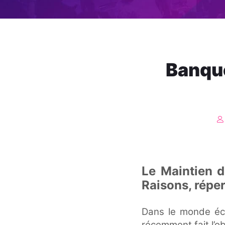
Banque
Le Maintien d
Raisons, répe
Dans le monde éc
récemment fait l’ob