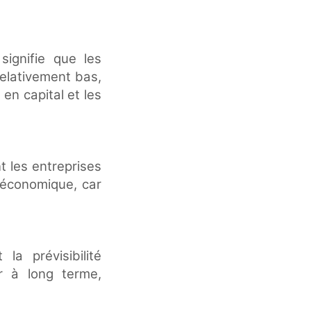
ignifie que les
relativement bas,
en capital et les
t les entreprises
e économique, car
a prévisibilité
er à long terme,