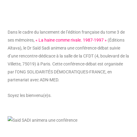
Dans le cadre du lancement de l’édition française du tome 3 de
ses mémoires,
« La haine comme rivale. 1987-1997 »
(Éditions
Altava), le Dr Saïd Sadi animera une conférence-débat suivie
d’une rencontre-dédicace à la salle de la CFDT (4, boulevard de la
Villette, 75019) à Paris. Cette conférence-débat est organisée
par l’ONG SOLIDARITÉS DÉMOCRATIQUES-FRANCE, en
partenariat avec ADN-MED.
Soyez les bienvenu(e)s.