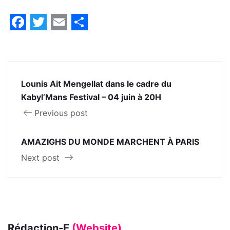
Facebook
Twitter
Email
Share
Lounis Ait Mengellat dans le cadre du
Kabyl’Mans Festival – 04 juin à 20H
Previous post
AMAZIGHS DU MONDE MARCHENT À PARIS
Next post
Rédaction-E
(Website)